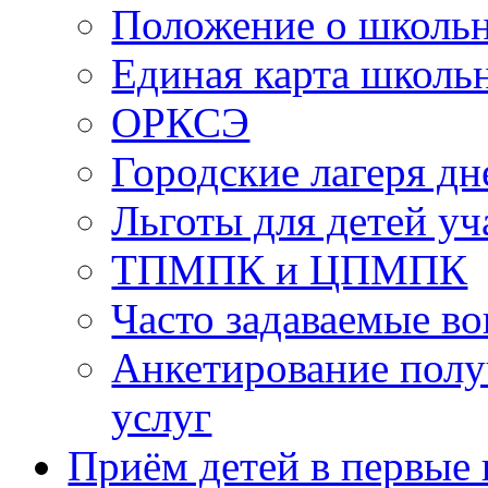
Положение о школь
Единая карта школь
ОРКСЭ
Городские лагеря д
Льготы для детей у
ТПМПК и ЦПМПК
Часто задаваемые в
Анкетирование полу
услуг
Приём детей в первые 