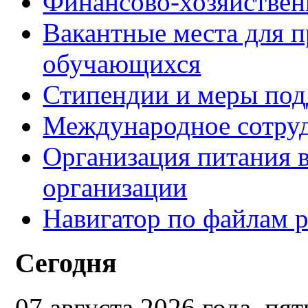
Финансово-хозяйствен
Вакантные места для п
обучающихся
Стипендии и меры по
Международное сотру
Организация питания в
организации
Навигатор по файлам р
Сегодня
07 августа 2026 года, пя