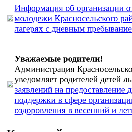
Информация об организации от
молодежи Красносельского рай
лагерях с дневным пребывани
Уважаемые родители!
Администрация Красносельско
уведомляет родителей детей л
заявлений на предоставление 
поддержки в сфере организаци
оздоровления в весенний и ле