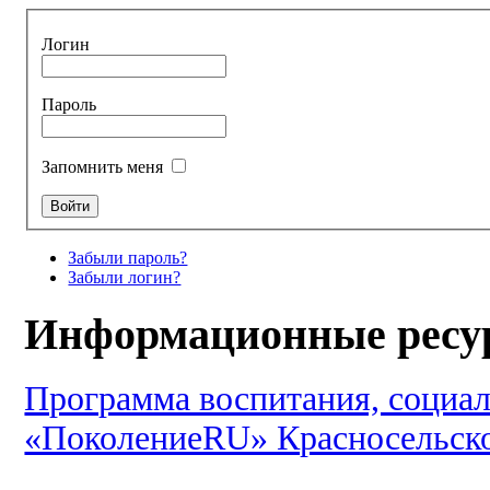
Логин
Пароль
Запомнить меня
Забыли пароль?
Забыли логин?
Информационные ресу
Программа воспитания, социал
«ПоколениеRU» Красносельско