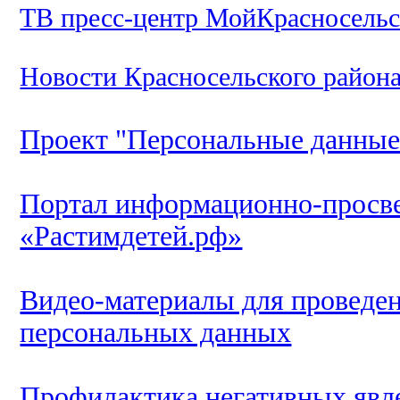
ТВ пресс-центр МойКрасносель
Новости Красносельского район
Проект "Персональные данные
Портал информационно-просве
«Растимдетей.рф»
Видео-материалы для проведе
персональных данных
Профилактика негативных явл