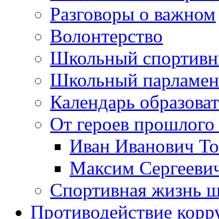
Разговоры о важном
Волонтерство
Школьный спортивн
Школьный парламен
Календарь образова
От героев прошлого 
Иван Иванович Т
Максим Сергеев
Спортивная жизнь 
Противодействие корр