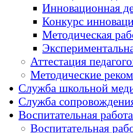
Инновационная де
Конкурс инновац
Методическая раб
Экспериментальн
Аттестация педагого
Методические реко
Служба школьной мед
Служба сопровождени
Воспитательная работ
Воспитательная раб