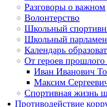
Разговоры о важном
Волонтерство
Школьный спортивн
Школьный парламен
Календарь образова
От героев прошлого 
Иван Иванович Т
Максим Сергеев
Спортивная жизнь 
Противодействие корр