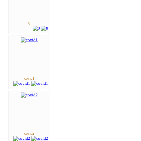
8
covid1
covid2