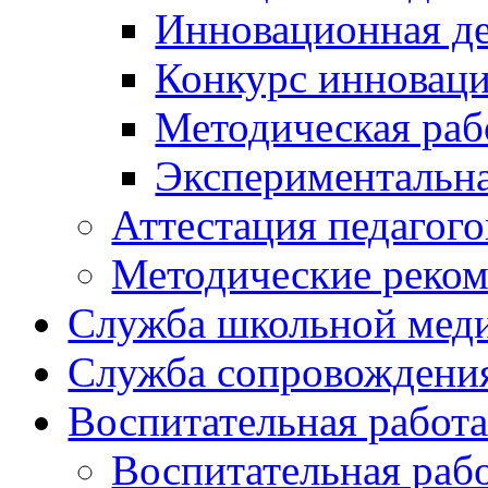
Инновационная де
Конкурс инновац
Методическая раб
Экспериментальн
Аттестация педагого
Методические реко
Служба школьной мед
Служба сопровождени
Воспитательная работ
Воспитательная раб