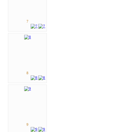
7
8
9