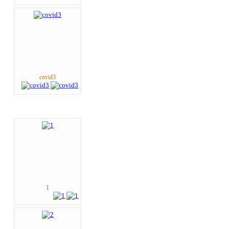
covid3
1