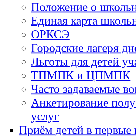
Положение о школь
Единая карта школь
ОРКСЭ
Городские лагеря д
Льготы для детей у
ТПМПК и ЦПМПК
Часто задаваемые в
Анкетирование полу
услуг
Приём детей в первые 