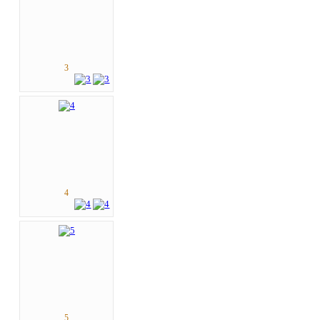
3
4
5