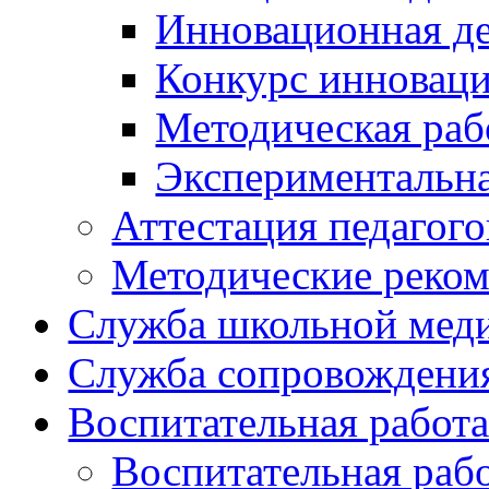
Инновационная де
Конкурс инновац
Методическая раб
Экспериментальн
Аттестация педагого
Методические реко
Служба школьной мед
Служба сопровождени
Воспитательная работ
Воспитательная раб