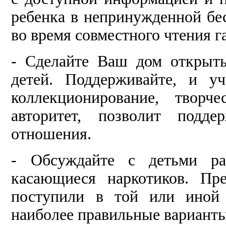
ребенка в непринужденной бес
во время совместного чтения га
- Сделайте Ваш дом открыт
детей. Поддерживайте, и уч
коллекционирование, творч
авторитет, позволит подде
отношения.
- Обсуждайте с детьми ра
касающиеся наркотиков. Пр
поступили в той или иной 
наиболее правильные вариант