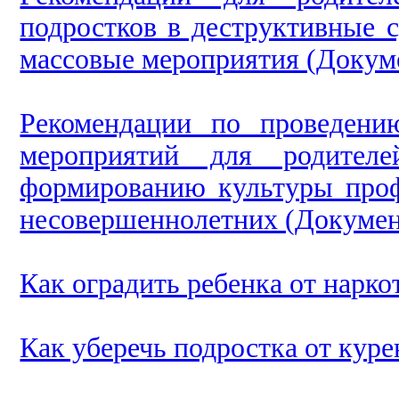
подростков в деструктивные 
массовые мероприятия (Докуме
Рекомендации по проведени
мероприятий для родителе
формированию культуры проф
несовершеннолетних (Докумен
Как оградить ребенка от нарко
Как уберечь подростка от куре