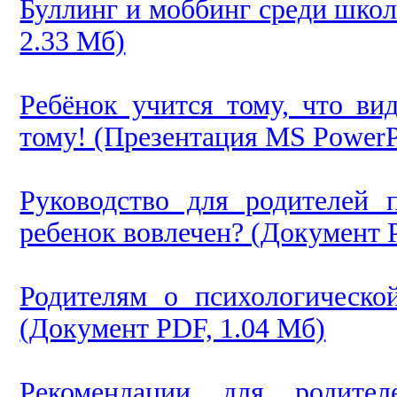
Буллинг и моббинг среди школ
2.33 Мб)
Ребёнок учится тому, что ви
тому! (Презентация MS PowerPo
Руководство для родителей 
ребенок вовлечен? (Документ 
Родителям о психологическо
(Документ PDF, 1.04 Мб)
Рекомендации для родител