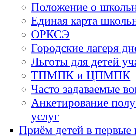
Положение о школь
Единая карта школь
ОРКСЭ
Городские лагеря д
Льготы для детей у
ТПМПК и ЦПМПК
Часто задаваемые в
Анкетирование полу
услуг
Приём детей в первые 