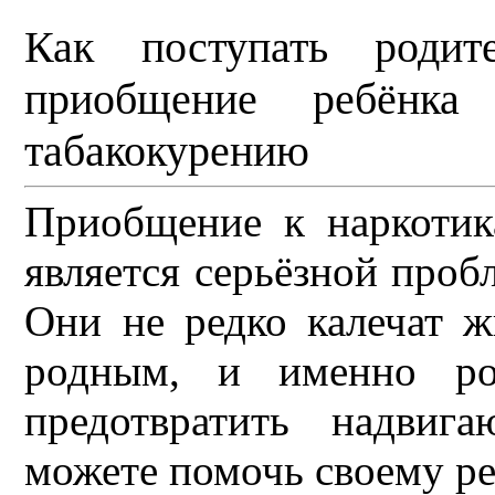
Как поступать родите
приобщение ребёнка 
табакокурению
Приобщение к наркотик
является серьёзной проб
Они не редко калечат 
родным, и именно род
предотвратить надвиг
можете помочь своему р