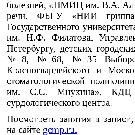
болезней, «НМИЦ им. В.А. Алм
речи, ФБГУ «НИИ гриппа
Государственного университе
им. Н.Ф. Филатова, Управле
Петербургу, детских городс
№8, №68, №35 Выборского
Красногвардейского и Моско
стоматологической поликли
им. С.С. Мнухина», КДЦ д
сурдологического центра.
Посмотреть занятия в записи
на сайте
gcmp.ru.