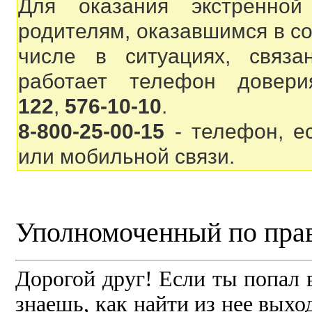
Для оказания экстренно
родителям, оказавшимся в с
числе в ситуациях, связ
работает телефон довери
122
,
576-10-10
.
8-800-25-00-15
- телефон, ес
или мобильной связи.
Уполномоченный по пра
Дорогой друг! Если ты попал
знаешь, как найти из нее выхо