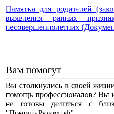
Памятка для родителей (зак
выявления ранних призна
несовершеннолетних (Докумен
Вам помогут
Вы столкнулись в своей жизн
помощь профессионалов? Вы не
не готовы делиться с бли
"ПомощьРядом.рф".