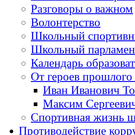
Разговоры о важном
Волонтерство
Школьный спортивн
Школьный парламен
Календарь образова
От героев прошлого 
Иван Иванович Т
Максим Сергеев
Спортивная жизнь 
Противодействие корр