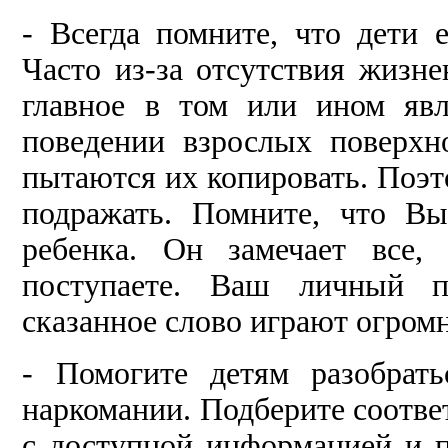
- Всегда помните, что дети 
Часто из-за отсутствия жизн
главное в том или ином яв
поведении взрослых поверхн
пытаются их копировать. Поэт
подражать. Помните, что В
ребенка. Он замечает все,
поступаете. Ваш личный п
сказанное слово играют огром
- Помогите детям разобрат
наркомании. Подберите соотве
с доступной информацией и п