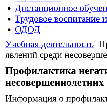
Дистанционное обуче
Трудовое воспитание 
ОДОД
Учебная деятельность
Пр
явлений среди несоверш
Профилактика негат
несовершеннолетних
Информация о профилакт