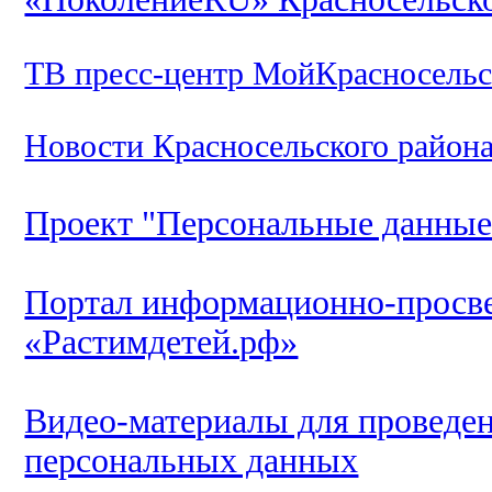
ТВ пресс-центр МойКрасносель
Новости Красносельского район
Проект "Персональные данные
Портал информационно-просве
«Растимдетей.рф»
Видео-материалы для проведе
персональных данных