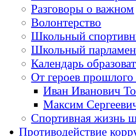
Разговоры о важном
Волонтерство
Школьный спортивн
Школьный парламен
Календарь образова
От героев прошлого 
Иван Иванович Т
Максим Сергеев
Спортивная жизнь 
Противодействие корр