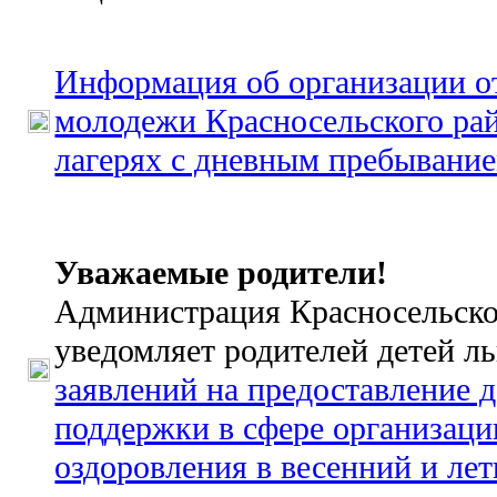
Информация об организации от
молодежи Красносельского рай
лагерях с дневным пребывани
Уважаемые родители!
Администрация Красносельско
уведомляет родителей детей л
заявлений на предоставление 
поддержки в сфере организаци
оздоровления в весенний и ле