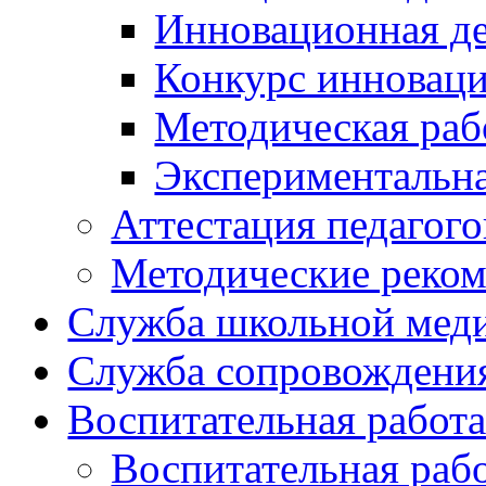
Инновационная де
Конкурс инновац
Методическая раб
Экспериментальн
Аттестация педагого
Методические реко
Служба школьной мед
Служба сопровождени
Воспитательная работ
Воспитательная раб