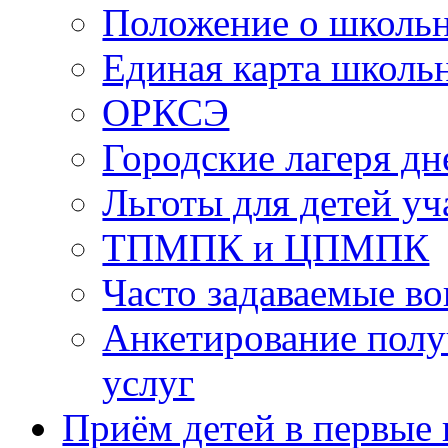
Положение о школь
Единая карта школь
ОРКСЭ
Городские лагеря д
Льготы для детей у
ТПМПК и ЦПМПК
Часто задаваемые в
Анкетирование полу
услуг
Приём детей в первые 