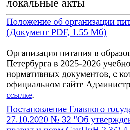
локальные акты
Положение об организации п
(Документ PDF, 1.55 Мб)
Организация питания в образо
Петербурга в 2025-2026 учебн
нормативных документов, с к
официальном сайте Администр
.
ссылке
Постановление Главного госуд
27.10.2020 № 32 "Об утвержд
правил и норм СанПиН 2.3/2.4