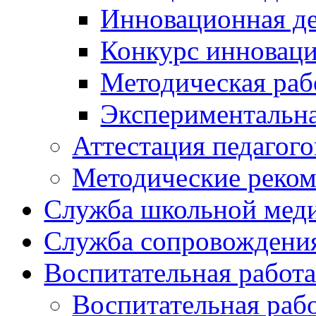
Инновационная де
Конкурс инновац
Методическая раб
Экспериментальн
Аттестация педагого
Методические реко
Служба школьной мед
Служба сопровождени
Воспитательная работ
Воспитательная раб