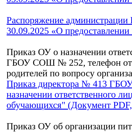
Распоряжение администрации 
30.09.2025 «О предоставлении
Приказ ОУ о назначении ответ
ГБОУ СОШ № 252, телефон отв
родителей по вопросу организ
Приказ директора № 413 ГБОУ
назначении ответственного ли
обучающихся" (Документ PDF,
Приказ ОУ об организации пи