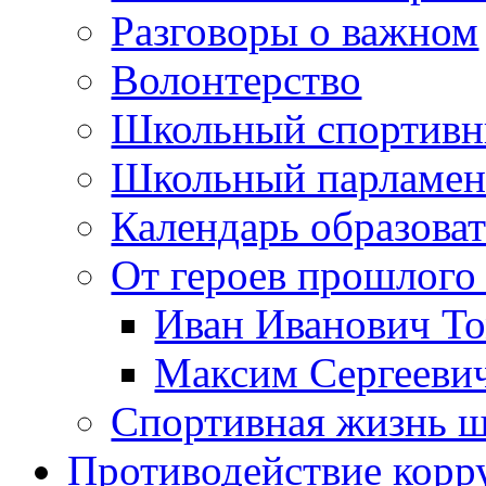
Разговоры о важном
Волонтерство
Школьный спортивн
Школьный парламен
Календарь образова
От героев прошлого 
Иван Иванович Т
Максим Сергеев
Спортивная жизнь 
Противодействие корр