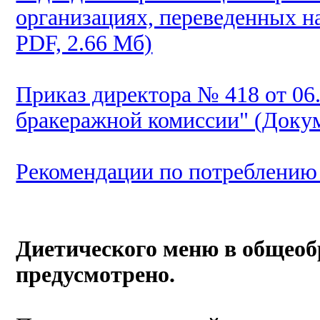
организациях, переведенных н
PDF, 2.66 Мб)
Приказ директора № 418 от 06
бракеражной комиссии" (Докум
Рекомендации по потреблению 
Диетического меню в общеоб
предусмотрено.