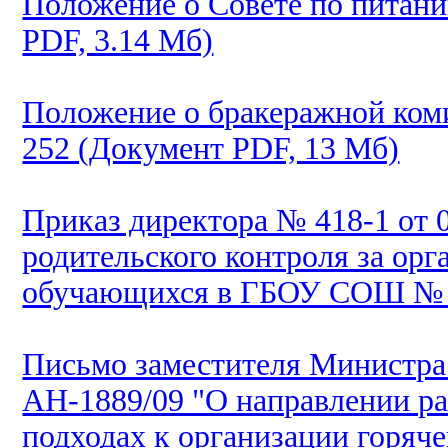
Положение о Совете по пита
PDF, 3.14 Мб)
Положение о бракеражной ко
252 (Документ PDF, 13 Мб)
Приказ директора № 418-1 от 
родительского контроля за орг
обучающихся в ГБОУ СОШ № 2
Письмо заместителя Министра
АН-1889/09 "О направлении ра
подходах к организации горяче