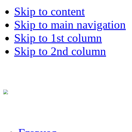
Skip to content
Skip to main navigation
Skip to 1st column
Skip to 2nd column