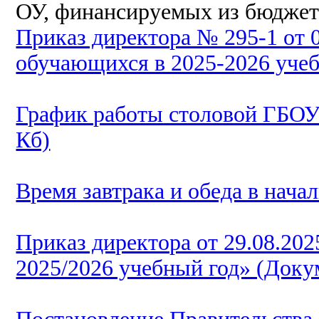
ОУ, финансируемых из бюджет
Приказ директора № 295-1 от 
обучающихся в 2025-2026 учеб
График работы столовой ГБО
Кб)
Время завтрака и обеда в нача
Приказ директора от 29.08.202
2025/2026 учебный год» (Доку