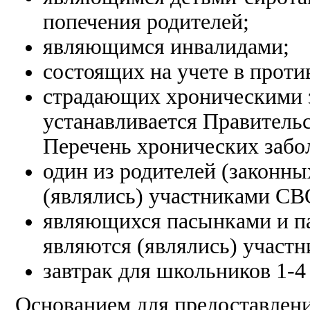
попечения родителей;
являющимся инвалидами;
состоящих на учете в проти
страдающих хроническими з
устанавливается Правительс
Перечень хронических забо
один из родителей (законны
(являлись) участниками СВ
являющихся пасынками и п
являются (являлись) участ
завтрак для школьников 1-4
Основанием для предоставлени