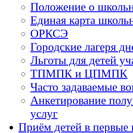
Положение о школь
Единая карта школь
ОРКСЭ
Городские лагеря д
Льготы для детей у
ТПМПК и ЦПМПК
Часто задаваемые в
Анкетирование полу
услуг
Приём детей в первые 