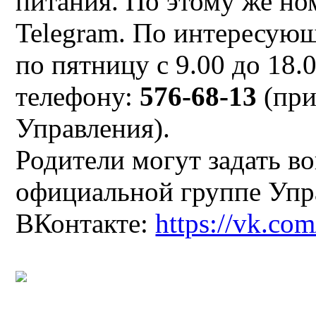
питания. По этому же но
Telegram. По интересующ
по пятницу с 9.00 до 18.
телефону:
576-68-13
(при
Управления).
Родители могут задать в
официальной группе Упра
ВКонтакте:
https://vk.com