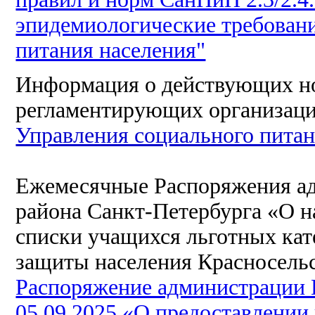
эпидемиологические требовани
питания населения"
Информация о действующих н
регламентирующих организацию
Управления социального пита
Ежемесячные Распоряжения ад
района Санкт-Петербурга «О н
списки учащихся льготных кат
защиты населения Красносельс
Распоряжение администрации 
05.09.2025 «О предоставлении