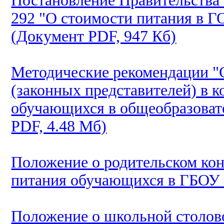
Постановление Правительства 
292 "О стоимости питания в Г
(Документ PDF, 947 Кб)
Методические рекомендации "С
(законных представителей) в к
обучающихся в общеобразоват
PDF, 4.48 Мб)
Положение о родительском кон
питания обучающихся в ГБОУ
Положение о школьной столо