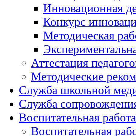
Инновационная де
Конкурс инновац
Методическая раб
Экспериментальн
Аттестация педагого
Методические реко
Служба школьной мед
Служба сопровождени
Воспитательная работ
Воспитательная раб