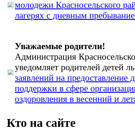
молодежи Красносельского рай
лагерях с дневным пребывани
Уважаемые родители!
Администрация Красносельско
уведомляет родителей детей л
заявлений на предоставление 
поддержки в сфере организаци
оздоровления в весенний и ле
Кто на сайте