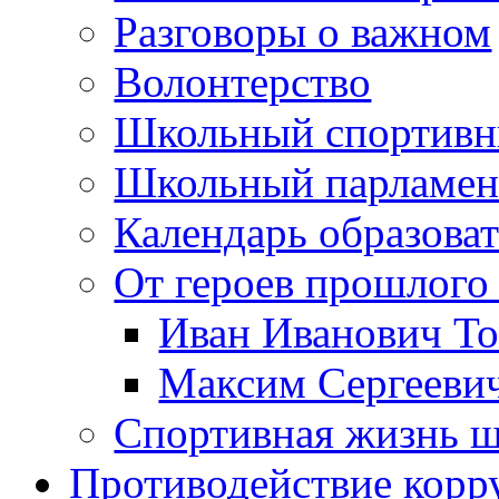
Разговоры о важном
Волонтерство
Школьный спортивн
Школьный парламен
Календарь образова
От героев прошлого 
Иван Иванович Т
Максим Сергеев
Спортивная жизнь 
Противодействие корр