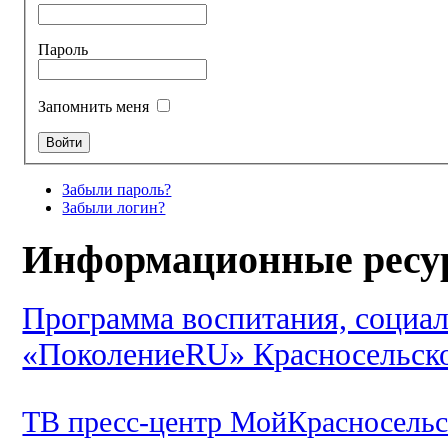
Пароль
Запомнить меня
Забыли пароль?
Забыли логин?
Информационные ресу
Программа воспитания, социал
«ПоколениеRU» Красносельско
ТВ пресс-центр МойКрасносель