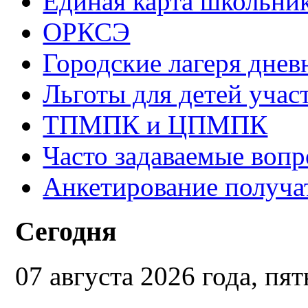
Единая карта школьни
ОРКСЭ
Городские лагеря днев
Льготы для детей уча
ТПМПК и ЦПМПК
Часто задаваемые воп
Анкетирование получа
Сегодня
07 августа 2026 года, пя