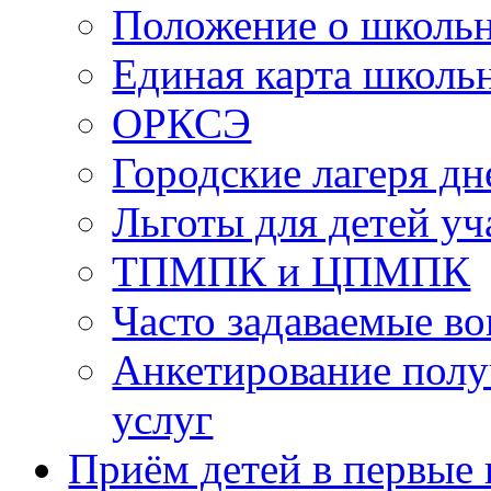
Положение о школь
Единая карта школь
ОРКСЭ
Городские лагеря д
Льготы для детей у
ТПМПК и ЦПМПК
Часто задаваемые в
Анкетирование полу
услуг
Приём детей в первые 