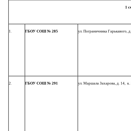
1 с
1.
ГБОУ СОШ № 285
ул. Пограничника Гарькавого, д. 
2.
ГБОУ СОШ № 291
ул. Маршала Захарова, д. 14, к.