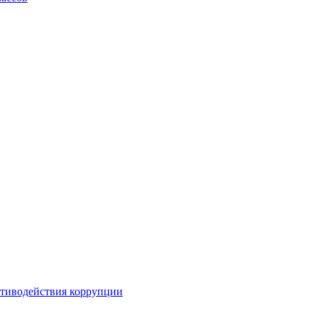
отиводействия коррупции