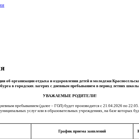
ии
ия
я об организации отдыха и оздоровления детей и молодежи Красносельск
бурга в городских лагерях с дневным пребыванием в период летних школ
УВАЖАЕМЫЕ РОДИТЕЛИ!
дневным пребыванием (далее – ГОЛ) будет производится с 21.04.2026 по 22.05.
муниципальных услуг или в образовательных учреждениях, на базе которых б
График приема заявлений