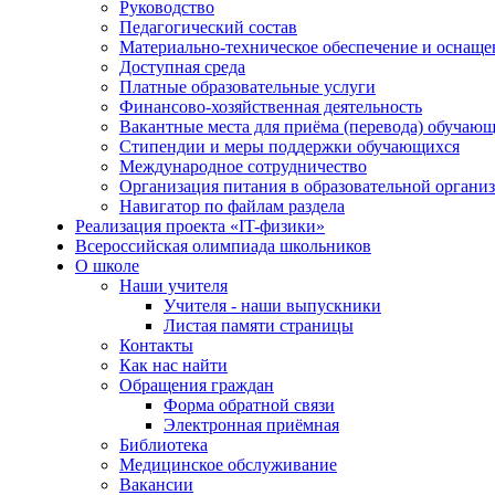
Руководство
Педагогический состав
Материально-техническое обеспечение и оснаще
Доступная среда
Платные образовательные услуги
Финансово-хозяйственная деятельность
Вакантные места для приёма (перевода) обучаю
Стипендии и меры поддержки обучающихся
Международное сотрудничество
Организация питания в образовательной органи
Навигатор по файлам раздела
Реализация проекта «IT-физики»
Всероссийская олимпиада школьников
О школе
Наши учителя
Учителя - наши выпускники
Листая памяти страницы
Контакты
Как нас найти
Обращения граждан
Форма обратной связи
Электронная приёмная
Библиотека
Медицинское обслуживание
Вакансии