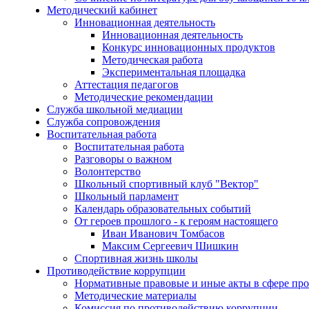
Методический кабинет
Инновационная деятельность
Инновационная деятельность
Конкурс инновационных продуктов
Методическая работа
Экспериментальная площадка
Аттестация педагогов
Методические рекомендации
Служба школьной медиации
Служба сопровождения
Воспитательная работа
Воспитательная работа
Разговоры о важном
Волонтерство
Школьный спортивный клуб "Вектор"
Школьный парламент
Календарь образовательных событий
От героев прошлого - к героям настоящего
Иван Иванович Томбасов
Максим Сергеевич Шишкин
Спортивная жизнь школы
Противодействие коррупции
Нормативные правовые и иные акты в сфере пр
Методические материалы
Комиссия по противодействию коррупции