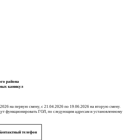
ого района
ьных каникул
2026 на первую смену, с 21.04.2026 по 19.06.2026 на вторую смену.
удут функционировать ГОЛ, по следующим адресам и установленному
Контактный телефон