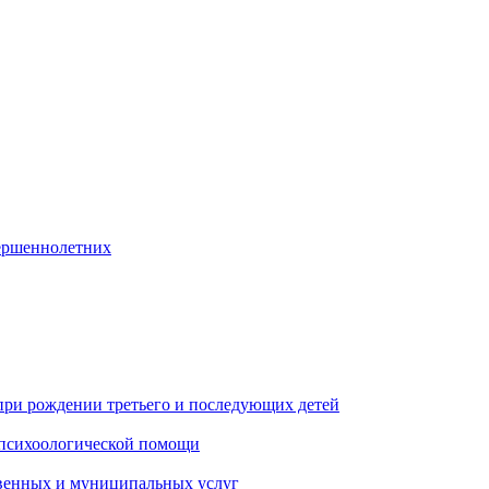
ершеннолетних
при рождении третьего и последующих детей
 психоологической помощи
твенных и муниципальных услуг