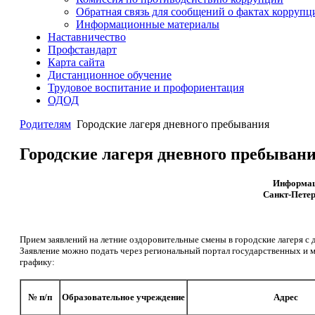
Обратная связь для сообщений о фактах коррупц
Информационные материалы
Наставничество
Профстандарт
Карта сайта
Дистанционное обучение
Трудовое воспитание и профориентация
ОДОД
Родителям
Городские лагеря дневного пребывания
Городские лагеря дневного пребыван
Информаци
Санкт-Петер
Прием
заявлений на летние оздоровительные смены в городские лагеря с 
Заявление можно подать через региональный портал государственных и 
графику:
№ п/п
Образовательное учреждение
Адрес