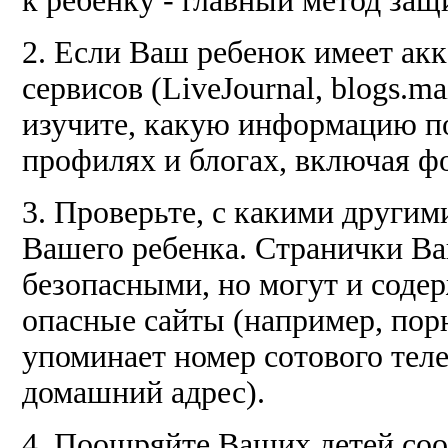
к ребенку - главный метод защ
2. Если Ваш ребенок имеет ак
сервисов (LiveJournal, blogs.mai
изучите, какую информацию п
профилях и блогах, включая ф
3. Проверьте, с какими другим
Вашего ребенка. Странички Ва
безопасными, но могут и соде
опасные сайты (например, порн
упоминает номер сотового тел
домашний адрес).
4. Поощряйте Ваших детей соо