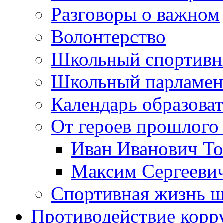
Разговоры о важном
Волонтерство
Школьный спортивн
Школьный парламен
Календарь образова
От героев прошлого 
Иван Иванович Т
Максим Сергеев
Спортивная жизнь 
Противодействие корр