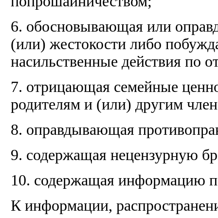
попрошайничеством;
6. обосновывающая или оправ
(или) жестокости либо побуж
насильственные действия по 
7. отрицающая семейные ценн
родителям и (или) другим член
8. оправдывающая противопра
9. содержащая нецензурную бр
10. содержащая информацию п
К информации, распространени