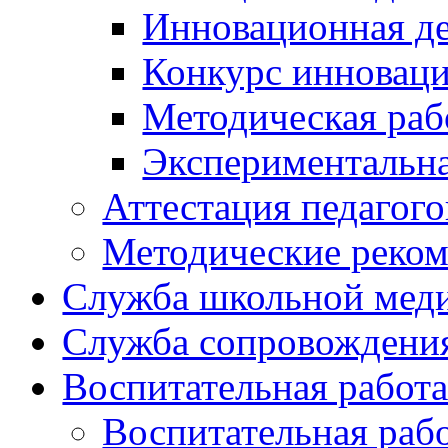
Инновационная де
Конкурс инновац
Методическая раб
Экспериментальн
Аттестация педагого
Методические реко
Служба школьной мед
Служба сопровождени
Воспитательная работ
Воспитательная раб