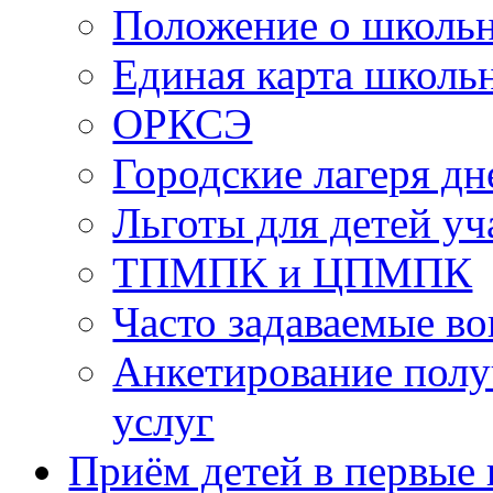
Положение о школь
Единая карта школь
ОРКСЭ
Городские лагеря д
Льготы для детей у
ТПМПК и ЦПМПК
Часто задаваемые в
Анкетирование полу
услуг
Приём детей в первые 